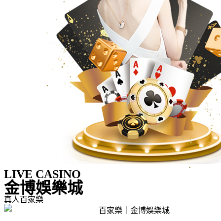
LIVE CASINO
金博娛樂城
真人百家樂