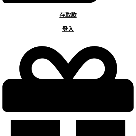
存取款
登入