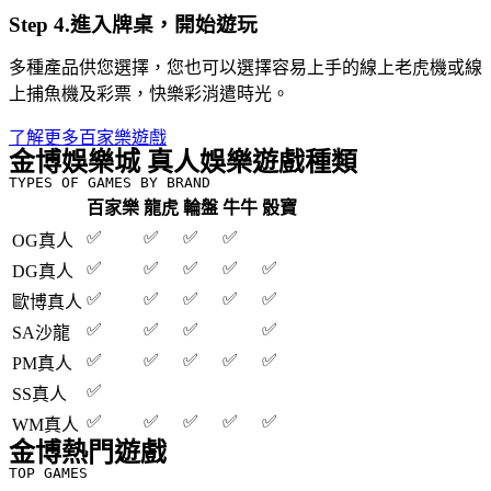
Step 4.進入牌桌，開始遊玩
多種產品供您選擇，您也可以選擇容易上手的線上老虎機或線
上捕魚機及彩票，快樂彩消遣時光。
了解更多百家樂遊戲
金博娛樂城 真人娛樂遊戲種類
TYPES OF GAMES BY BRAND
百家樂
龍虎
輪盤
牛牛
骰寶
✅
✅
✅
✅
OG真人
✅
✅
✅
✅
✅
DG真人
✅
✅
✅
✅
✅
歐博真人
✅
✅
✅
✅
SA沙龍
✅
✅
✅
✅
✅
PM真人
✅
SS真人
✅
✅
✅
✅
✅
WM真人
金博熱門遊戲
TOP GAMES