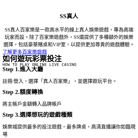
SS真人
SS真人百家樂是一款高水平的線上真人娛樂遊戲，專為高端
玩家而設。除了百家樂遊戲外，SS還提供了多種額外的娛樂
選擇，包括豪華賭桌和VIP室，以提供更加尊貴的遊戲體驗。
了解更多百家樂遊戲
如何遊玩彩票投注
HOW TO PLAY ONLINE LIVE CASINO
Step 1.進入大廳
註冊/登入，選擇「真人百家樂」，並選擇遊玩平台。
Step 2.額度轉換
將主帳戶金額轉入品牌帳戶
Step 3.選擇想玩的遊戲種類
娛樂城提供最多的投注遊戲，最多牌桌，高清直播讓你如臨現
場