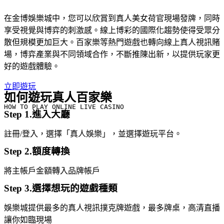
在金博娛樂城中，您可以欣賞到真人美女荷官現場發牌，同時
享受視覺與博弈的刺激感。線上博彩的國際化趨勢使得受眾分
散但規模更加巨大。百家樂等熱門遊戲也轉向線上真人視訊賭
場，博弈產業與不同領域合作，不斷推陳出新，以提供玩家更
好的遊戲體驗。
立即遊玩
如何遊玩真人百家樂
HOW TO PLAY ONLINE LIVE CASINO
Step 1.進入大廳
註冊/登入，選擇「真人娛樂」，並選擇遊玩平台。
Step 2.額度轉換
將主帳戶金額轉入品牌帳戶
Step 3.選擇想玩的遊戲種類
娛樂城提供最多的真人視訊撲克牌遊戲，最多牌桌，高清直播
讓你如臨現場