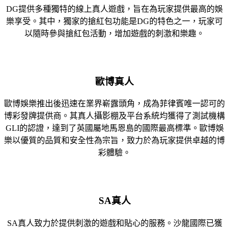
DG提供多種獨特的線上真人遊戲，旨在為玩家提供最高的娛
樂享受。其中，獨家的搶紅包功能是DG的特色之一，玩家可
以隨時參與搶紅包活動，增加遊戲的刺激和樂趣。
歐博真人
歐博娛樂推出後迅速在業界嶄露頭角，成為菲律賓唯一認可的
博彩發牌提供商。其真人攝影棚及平台系統均獲得了測試機構
GLI的認證，達到了英國屬地馬恩島的國際最高標準。歐博娛
樂以優質的品質和安全性為宗旨，致力於為玩家提供卓越的博
彩體驗。
SA真人
SA真人致力於提供刺激的遊戲和貼心的服務。沙龍國際已獲