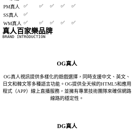
✅
✅
✅
✅
✅
PM真人
✅
SS真人
✅
✅
✅
✅
✅
WM真人
真人百家樂品牌
BRAND INTRODUCTION
OG真人
OG真人視訊提供多樣化的遊戲選擇，同時支援中文、英文、
日文和韓文等多種語言功能。OG提供全天候的HTML5和應用
程式（APP）線上直播服務，並擁有專業技術團隊來確保網路
線路的穩定性。
DG真人