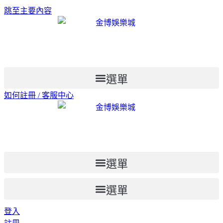
跳至主要內容
選單
如何註冊 / 客服中心
選單
選單
登入