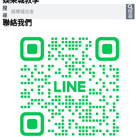
娛樂城教學
搜
搜
尋
尋
聯絡我們