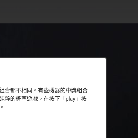
組合都不相同。有些機器的中獎組合
粹的概率遊戲。在按下「play」按
。