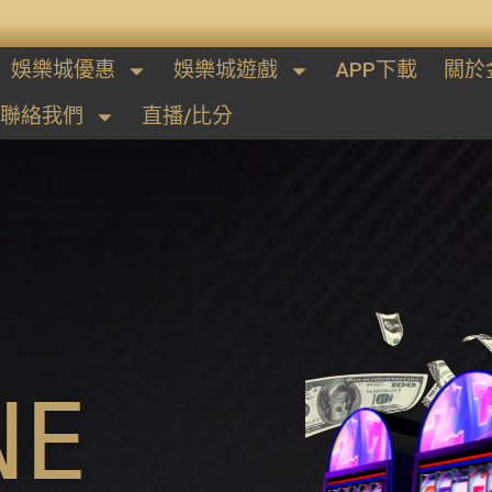
娛樂城優惠
娛樂城遊戲
APP下載
關於
聯絡我們
直播/比分
NE