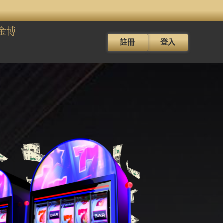
金博
註冊
登入