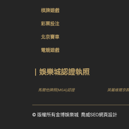
棋牌遊戲
彩票投注
北京賽車
電競遊戲
娛樂城認證執照
馬爾他牌照(MGA)認證
英屬維爾京群島
© 版權所有
金博娛樂城
喬威SEO網頁設計