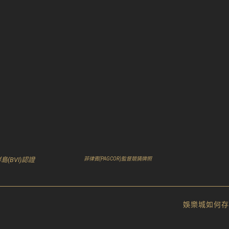
(BVI)認證
菲律賓(PAGCOR)監督競猜牌照
娛樂城如何存