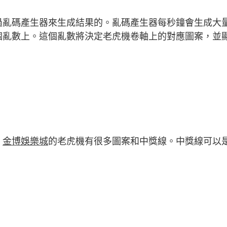
過亂碼產生器來生成結果的。亂碼產生器每秒鐘會生成大
個亂數上。這個亂數將決定老虎機卷軸上的對應圖案，並
。
金博娛樂城
的老虎機有很多圖案和中獎線。中獎線可以