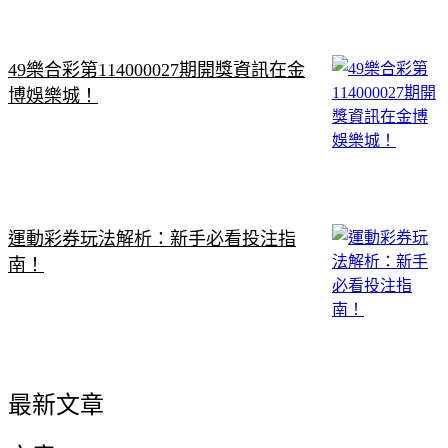
49樂合彩第114000027期開獎資訊在金
博娛樂城！
運動彩券玩法解析：新手必看投注指
南！
最新文章