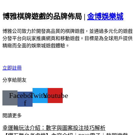
博雅棋牌遊戲的品牌佈局 |
金博娛樂城
博雅公司致力於開發高品質的棋牌遊戲，並通過多元化的遊戲
分發平台向玩家推廣網頁和移動遊戲。目標是為全球用戶提供
精緻而全面的娛樂城遊戲體驗。
立即註冊
分享給朋友
Facebook-
Twitter
Youtube
f
閱讀更多
幸運輪玩法介紹：數字與圖案投注技巧解析