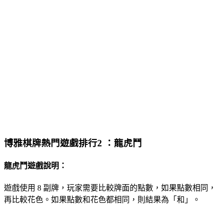
博雅棋牌熱門遊戲排行2 ：龍虎鬥
龍虎鬥遊戲說明：
遊戲使用 8 副牌，玩家需要比較牌面的點數，如果點數相同，
再比較花色。如果點數和花色都相同，則結果為「和」。