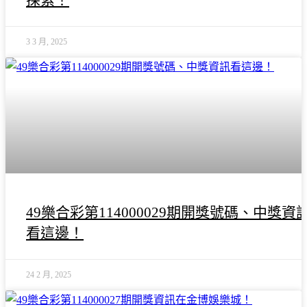
探索！
3 3 月, 2025
49樂合彩第114000029期開獎號碼、中獎資
看這邊！
24 2 月, 2025