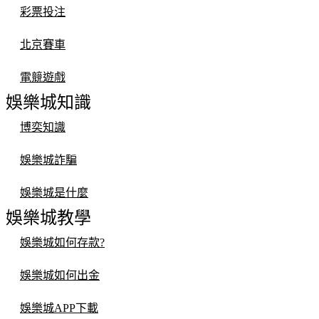
彩票投注
北京賽車
電競遊戲
娛樂城知識
博奕知識
娛樂城詐騙
娛樂城是什麼
娛樂城教學
娛樂城如何存款?
娛樂城如何出金
娛樂城APP下載