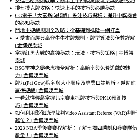
安達巴哈規則教學：簡單上手的隱藏版玩法與必勝技巧
排七撲克牌攻略：快速上手的技巧與必勝秘訣
CG電子「大富翁向錢跑」投注技巧揭秘：提升中獎機會
的必知秘訣
鬥地主遊戲規則全攻略：從基礎到進階一網打盡
可愛畫面經典高登牛牛棋牌規則、牌型算法與倍數詳解
| 金博娛樂城
掌握紅黑大戰的贏錢秘訣：玩法、技巧與策略 | 金博娛
樂城
RSG雷神之鎚老虎機全解析：高賠率與免費遊戲的魅
力 | 金博娛樂城
牌九(Pai Gow)牌名與大小順序及專業口訣解析，幫助你
贏得遊戲 | 金博娛樂城
一看就懂輕鬆掌握北京賽車抓牌技巧與PK10預測技
巧 | 金博娛樂城
如何利用影像助理裁判Video Assistant Referee (VAR)判斷
越位？ | 金博娛樂城
2023 NBA季後賽賽程解析：了解七場四勝制和參賽隊伍
數量！ | 金博娛樂城