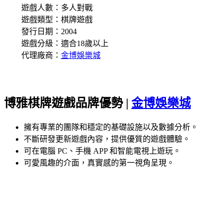
遊戲人數：多人對戰
遊戲類型：棋牌遊戲
發行日期：2004
遊戲分級：適合18歲以上
代理廠商：
金博娛樂城
博雅棋牌遊戲品牌優勢 |
金博娛樂城
擁有專業的團隊和穩定的基礎設施以及數據分析。
不斷研發更新遊戲內容，提供優質的遊戲體驗。
可在電腦 PC、手機 APP 和智能電視上遊玩。
可愛風趣的介面，真實感的第一視角呈現。