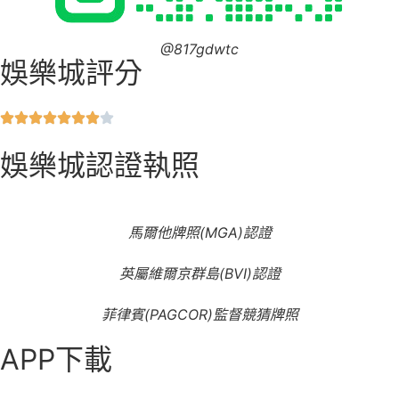
@817gdwtc
娛樂城評分
娛樂城認證執照
馬爾他牌照(MGA)認證
英屬維爾京群島(BVI)認證
菲律賓(PAGCOR)監督競猜牌照
APP下載