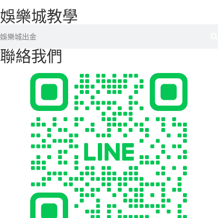
娛樂城教學
聯絡我們