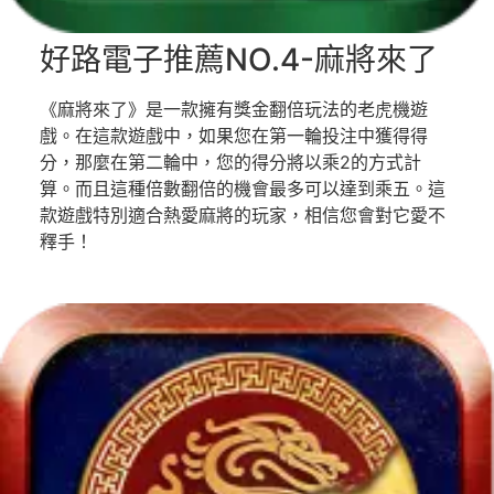
好路電子推薦NO.4-麻將來了
《麻將來了》是一款擁有獎金翻倍玩法的老虎機遊
戲。在這款遊戲中，如果您在第一輪投注中獲得得
分，那麼在第二輪中，您的得分將以乘2的方式計
算。而且這種倍數翻倍的機會最多可以達到乘五。這
款遊戲特別適合熱愛麻將的玩家，相信您會對它愛不
釋手！