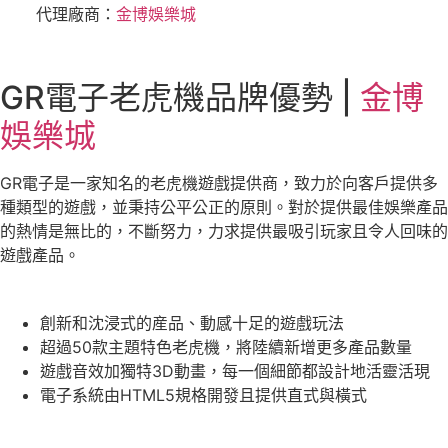
代理廠商：
金博娛樂城
GR電子老虎機品牌優勢 |
金博
娛樂城
GR電子是一家知名的老虎機遊戲提供商，致力於向客戶提供多
種類型的遊戲，並秉持公平公正的原則。對於提供最佳娛樂產品
的熱情是無比的，不斷努力，力求提供最吸引玩家且令人回味的
遊戲產品。
創新和沈浸式的産品、動感十足的遊戲玩法
超過50款主題特色老虎機，將陸續新增更多產品數量
遊戲音效加獨特3D動畫，每一個細節都設計地活靈活現
電子系統由HTML5規格開發且提供直式與橫式