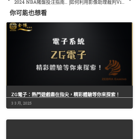
2024 NBA賭盤投注指南：熱門網站推薦和新手必知事項！ | 金博娛樂城
如何利用影像助理裁判Video Assistant Referee (VAR)判斷越位？ | 金博娛樂城
你可能也想看
ZG電子：熱門遊戲盡在指尖，精彩體驗等你來探索！
3 3 月, 2025