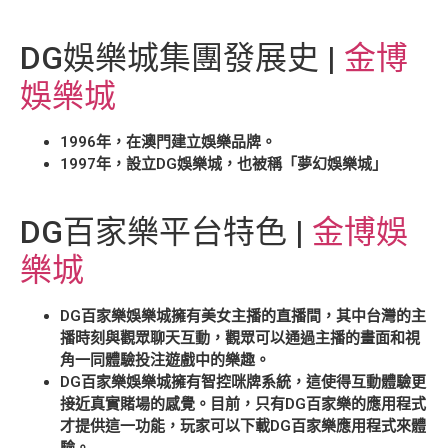
DG娛樂城集團發展史 |
金博
娛樂城
1996年，在澳門建立娛樂品牌。
1997年，設立DG娛樂城，也被稱「夢幻娛樂城」
DG百家樂平台特色 |
金博娛
樂城
DG百家樂娛樂城擁有美女主播的直播間，其中台灣的主
播時刻與觀眾聊天互動，觀眾可以通過主播的畫面和視
角一同體驗投注遊戲中的樂趣。
DG百家樂娛樂城擁有智控咪牌系統，這使得互動體驗更
接近真實賭場的感覺。目前，只有DG百家樂的應用程式
才提供這一功能，玩家可以下載DG百家樂應用程式來體