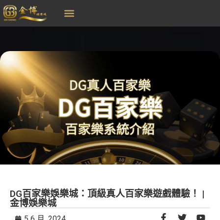
DG百家樂娛樂城：頂級真人百家樂遊戲體驗！ |
金博娛樂城
5 6 月, 2024