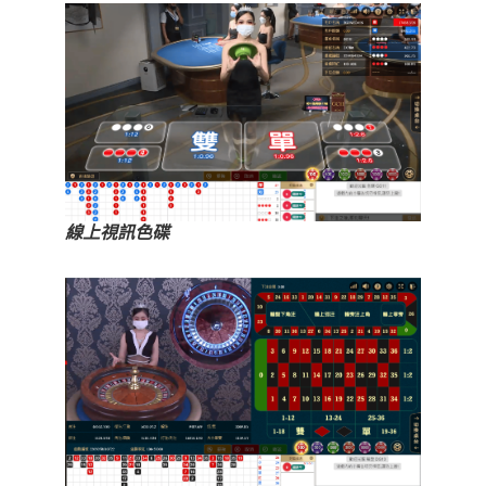
線上視訊色碟