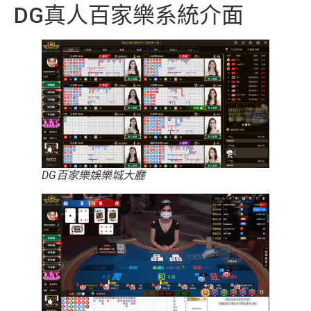
DG真人百家樂系統介面
DG百家樂娛樂城大廳