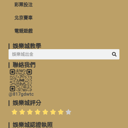
彩票投注
北京賽車
電競遊戲
娛樂城教學
聯絡我們
@817gdwtc
娛樂城評分
娛樂城認證執照