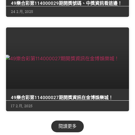
49樂合彩第114000029期開獎號碼、中獎資訊看這邊！
24 2 月, 2025
49樂合彩第114000027期開獎資訊在金博娛樂城！
17 2 月, 2025
閱讀更多