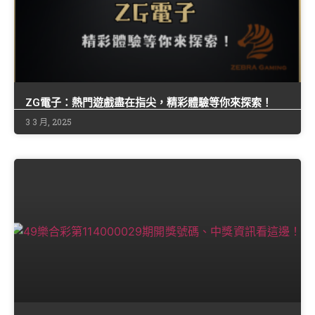
ZG電子：熱門遊戲盡在指尖，精彩體驗等你來探索！
3 3 月, 2025