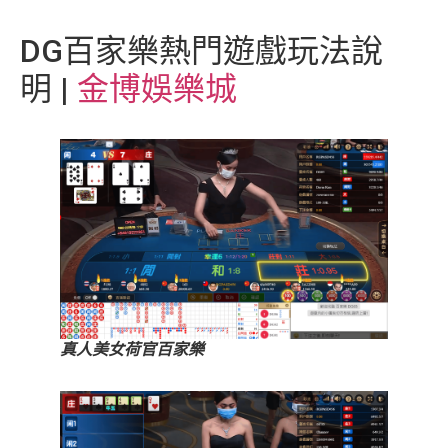
DG百家樂熱門遊戲玩法說
明 |
金博娛樂城
真人美女荷官百家樂