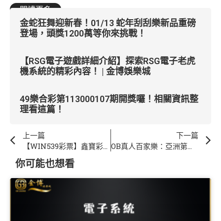
閱讀更多
金蛇狂舞迎新春！01/13 蛇年刮刮樂新品重磅
登場，頭獎1200萬等你來挑戰！
【RSG電子遊戲詳細介紹】探索RSG電子老虎
機系統的精彩內容！ | 金博娛樂城
49樂合彩第113000107期開獎囉！相關資訊整
理看這篇！
上一篇
下一篇
【WIN539彩票】鑫寶彩票彩球系統，深入解析WIN539彩票遊戲內容 | 金博娛樂城
OB真人百家樂：亞洲第一視訊娛樂供應商，讓你保持愉悅的心情大飽眼福 | 金博娛樂城
你可能也想看