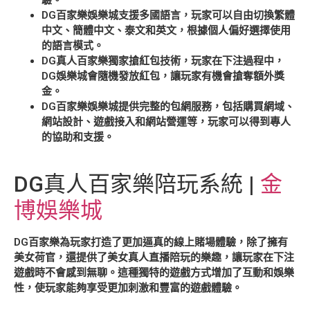
驗。
DG百家樂娛樂城支援多國語言，玩家可以自由切換繁體
中文、簡體中文、泰文和英文，根據個人偏好選擇使用
的語言模式。
DG真人百家樂獨家搶紅包技術，玩家在下注過程中，
DG娛樂城會隨機發放紅包，讓玩家有機會搶奪額外獎
金。
DG百家樂娛樂城提供完整的包網服務，包括購買網域、
網站設計、遊戲接入和網站營運等，玩家可以得到專人
的協助和支援。
DG真人百家樂陪玩系統 |
金
博娛樂城
DG百家樂為玩家打造了更加逼真的線上賭場體驗，除了擁有
美女荷官，還提供了美女真人直播陪玩的樂趣，讓玩家在下注
遊戲時不會感到無聊。這種獨特的遊戲方式增加了互動和娛樂
性，使玩家能夠享受更加刺激和豐富的遊戲體驗。