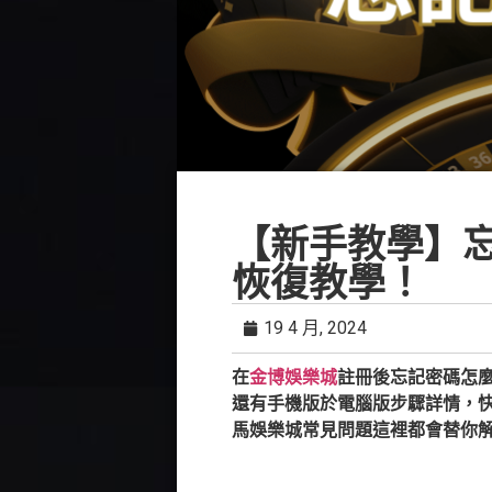
【新手教學】
恢復教學！
19 4 月, 2024
在
金博娛樂城
註冊後忘記密碼怎麼
還有手機版於電腦版步驟詳情，快
馬娛樂城常見問題這裡都會替你