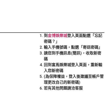
到
金博娛樂城
登入頁面點選「忘記
密碼？」
輸入手機號碼，點選「寄送密碼」
請您到手機訊息(簡訊)，收取新密
碼
回到富馬娛樂城登入頁面，重新輸
入您新密碼
(為保障權益，登入後建議至帳戶管
理更改自己的新密碼)
若有其他問題請洽客服