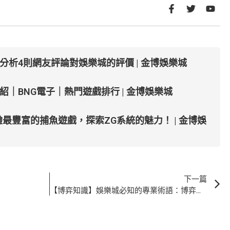
析4則網友評論對娛樂城的評價 | 金博娛樂城
｜BNG電子｜熱門遊戲排行 | 金博娛樂城
最豐富的捕魚遊戲，探索ZG系統的魅力！ | 金博娛
下一篇
【博弈知識】娛樂城必知的專業術語：博弈世界的關鍵詞彙與知識解析！