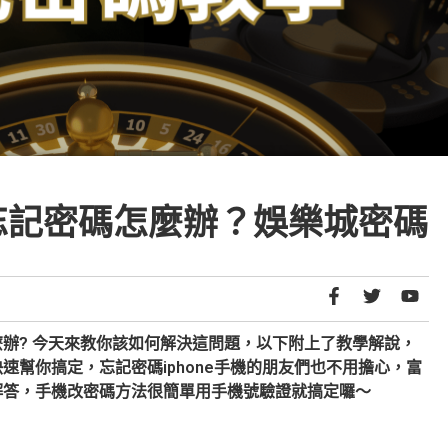
忘記密碼怎麼辦？娛樂城密碼
辦? 今天來教你該如何解決這問題，以下附上了教學解說，
速幫你搞定，忘記密碼iphone手機的朋友們也不用擔心，富
解答，手機改密碼方法很簡單用手機號驗證就搞定囉～