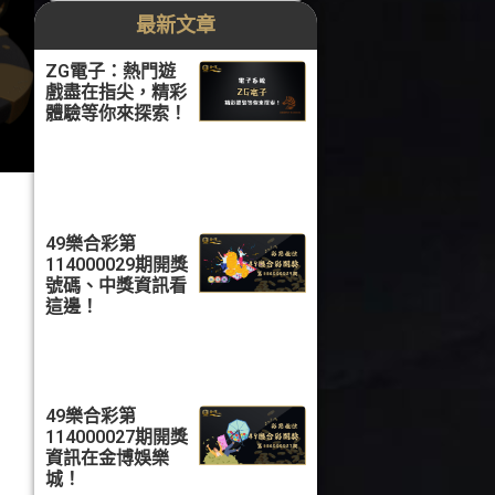
最新文章
ZG電子：熱門遊
戲盡在指尖，精彩
體驗等你來探索！
49樂合彩第
114000029期開獎
號碼、中獎資訊看
這邊！
49樂合彩第
114000027期開獎
資訊在金博娛樂
城！