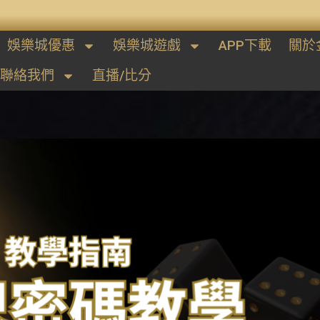
娛樂城優惠
娛樂城遊戲
APP下載
關於
聯絡我們
直播/比分