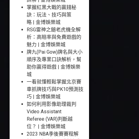
掌握紅黑大戰的贏錢秘
訣：玩法、技巧與策
略 | 金博娛樂城
RSG雷神之鎚老虎機全解
析：高賠率與免費遊戲的
魅力 | 金博娛樂城
牌九(Pai Gow)牌名與大小
順序及專業口訣解析，幫
助你贏得遊戲 | 金博娛樂
城
一看就懂輕鬆掌握北京賽
車抓牌技巧與PK10預測技
巧 | 金博娛樂城
如何利用影像助理裁判
Video Assistant
Referee (VAR)判斷越
位？ | 金博娛樂城
2023 NBA季後賽賽程解