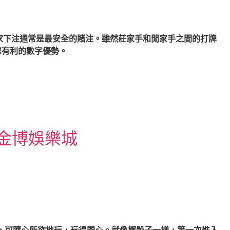
家下注通常是最安全的賭注。雖然莊家手和閒家手之間的打牌
您有利的數字優勢。
金博娛樂城