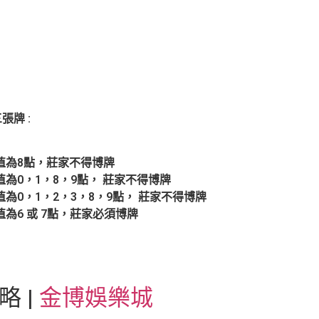
牌 :
值為8點，莊家不得博牌
值為0，1，8，9點， 莊家不得博牌
為0，1，2，3，8，9點， 莊家不得博牌
為6 或 7點，莊家必須博牌
略 |
金博娛樂城