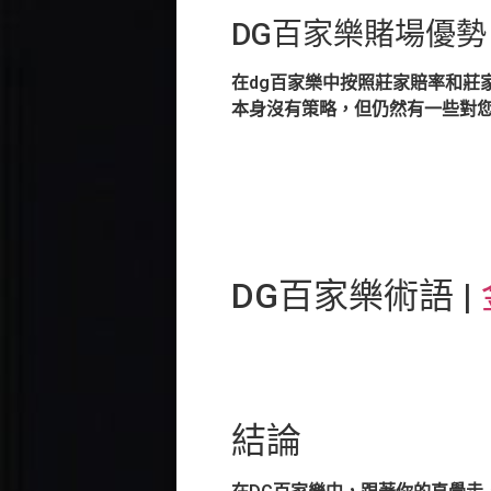
DG百家樂賭場優勢
在dg百家樂中按照莊家賠率和莊
本身沒有策略，但仍然有一些對
DG百家樂術語 |
結論