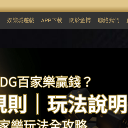
惠
娛樂城遊戲
APP下載
關於金博
聯絡我們