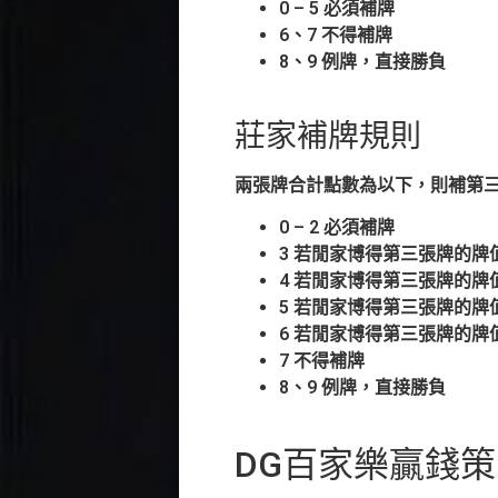
0 – 5 必須補牌
6、7 不得補牌
8、9 例牌，直接勝負
莊家補牌規則
兩張牌合計點數為以下，則補第三張
0 – 2 必須補牌
3 若閒家博得第三張牌的牌
4 若閒家博得第三張牌的牌
5 若閒家博得第三張牌的牌值
6 若閒家博得第三張牌的牌值
7 不得補牌
8、9 例牌，直接勝負
DG百家樂贏錢策