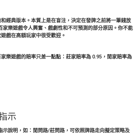
雜和經典版本。本質上是在盲注，決定在發牌之前將一筆錢放
百家樂遊戲令人興奮、戲劇性和不可預測的部分原因。你不能
款遊戲在高額玩家中很受歡迎。
家樂遊戲的賠率只差一點點：莊家賠率為 0.95，閒家賠率為
指示
指示說明，如：閒問路/莊問路，可依照牌路走向擬定策略及