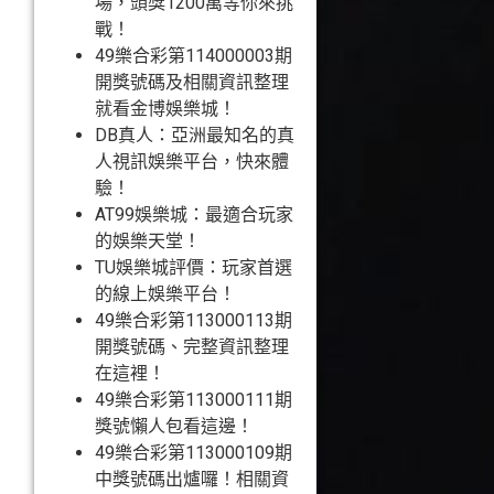
場，頭獎1200萬等你來挑
戰！
49樂合彩第114000003期
開獎號碼及相關資訊整理
就看金博娛樂城！
DB真人：亞洲最知名的真
人視訊娛樂平台，快來體
驗！
AT99娛樂城：最適合玩家
的娛樂天堂！
TU娛樂城評價：玩家首選
的線上娛樂平台！
49樂合彩第113000113期
開獎號碼、完整資訊整理
在這裡！
49樂合彩第113000111期
獎號懶人包看這邊！
49樂合彩第113000109期
中獎號碼出爐囉！相關資