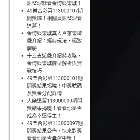
訊整理就看金博娛樂城！
49樂合彩第113000107期
開獎囉！相關資訊整理看
這篇！
金博娛樂城真人百家樂遊
戲介紹：經典玩法，極致
體驗
十三支遊戲介紹與攻略，
金博娛樂城牌型解析與實
戰技巧
49樂合彩第113000101期
開獎結果揭曉！中獎號碼
及獎金分配詳情
大樂透第113000099期開
獎結果揭曉！看看你是否
成為幸運得主！
49樂合彩第113000097期
開獎結果公佈，快來對獎
看看你是否幸運中獎！