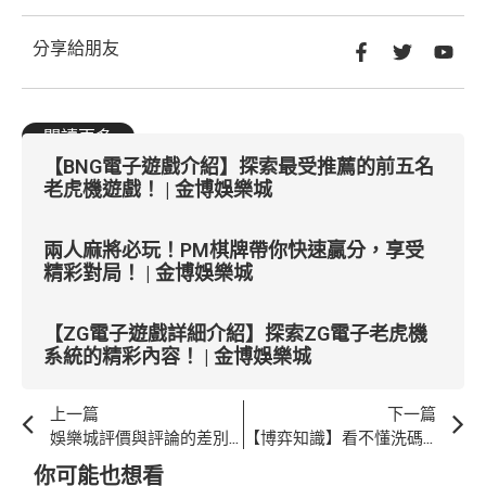
分享給朋友
閱讀更多
【BNG電子遊戲介紹】探索最受推薦的前五名
老虎機遊戲！ | 金博娛樂城
兩人麻將必玩！PM棋牌帶你快速贏分，享受
精彩對局！ | 金博娛樂城
【ZG電子遊戲詳細介紹】探索ZG電子老虎機
系統的精彩內容！ | 金博娛樂城
上一篇
下一篇
娛樂城評價與評論的差別：分析4則網友評論對娛樂城的評價 | 金博娛樂城
【博弈知識】看不懂洗碼量？深入解析娛樂城流水要求和返水機制，輕鬆提款！ | 金博娛樂城
你可能也想看