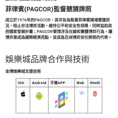
菲律賓(PAGCOR)監督競猜牌照
成立於1976年的PAGCOR，其宗旨為監督菲律賓賭場營運狀
況，阻止非法博弈活動，維持公平和安全性保障，同時協助政
府國家發展計畫；PAGCOR管理涉及在線和實體博弈行為，讓
博弈業成為國際經濟亮點，並成為亞洲博弈信任牌照的代表。
娛樂城品牌合作與技術
金博娛樂城支援技術
iOS
Android
手機APP
Web
Html5