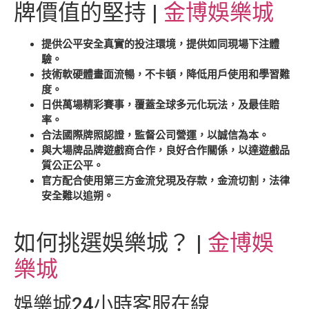
牌價值的堅持 |
金博娛樂城
提供公平安全真實的投注環境，提供如同現場下注體
驗。
技術軟硬體畫面流暢，不卡頓，降低用戶使用和學習難
度。
日供萬場精彩賽事，覆蓋全球多元化玩法，及最佳賠
率。
合法國際牌照認證，監督公司營運，以誠信為本。
與大場牌品牌遊戲商合作，良好合作關係，以達遊戲品
質公正公平。
官方配合使用第三方金流兌現及存款，金流切割，法律
安全難以追朔。
如何挑選娛樂城？ |
金博娛
樂城
娛樂城24小時客服在線