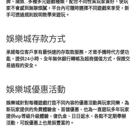
牌、捕魚…多種多元遊戲種類，配合不同性質玩家喜好，使玩
家不會感到無聊煩膩，平台內可隨時選擇不同遊戲來享受，新
手可透過規則說明教學來遊玩。
娛樂城存款方式
承諾每位客戶享有最快速的存取款服務，才是手機時代方便功
能，提供24小時、全年無休銀行轉帳及超商儲值方式，保證交
易過程的安全。
娛樂城優惠活動
娛樂城針對每種遊戲打造不同內容的優惠活動與玩家同樂，為
新玩家提供的免費體驗金、首儲優惠、也為一直遊玩多年玩家
提供vip等級升級體驗、復仇金、日日返水、各館不定期舉辦
活動，可說優惠上也是挺豐富的。