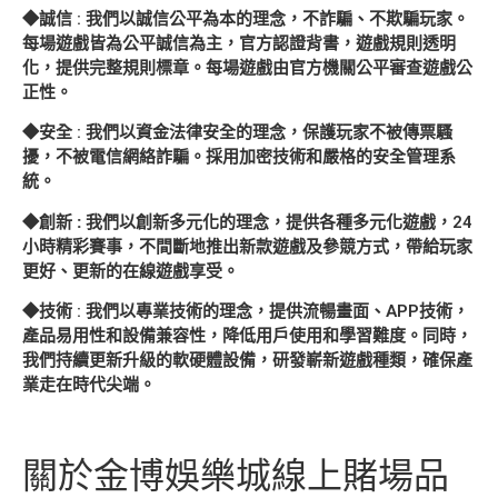
◆誠信
: 我們以誠信公平為本的理念，不詐騙、不欺騙玩家。
每場遊戲皆為公平誠信為主，官方認證背書，遊戲規則透明
化，提供完整規則標章。每場遊戲由官方機關公平審查遊戲公
正性。
◆安全
: 我們以資金法律安全的理念，保護玩家不被傳票騷
擾，不被電信網絡詐騙。採用加密技術和嚴格的安全管理系
統。
◆創新 :
我們以創新多元化的理念，提供各種多元化遊戲，24
小時精彩賽事，不間斷地推出新款遊戲及參競方式，帶給玩家
更好、更新的在線遊戲享受。
◆技術
: 我們以專業技術的理念，提供流暢畫面、APP技術，
產品易用性和設備兼容性，降低用戶使用和學習難度。同時，
我們持續更新升級的軟硬體設備，研發嶄新遊戲種類，確保產
業走在時代尖端。
關於金博娛樂城線上賭場品