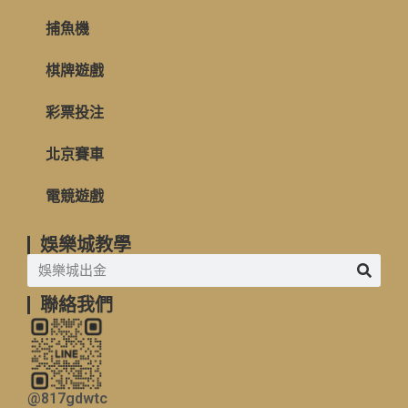
捕魚機
棋牌遊戲
彩票投注
北京賽車
電競遊戲
娛樂城教學
聯絡我們
@817gdwtc