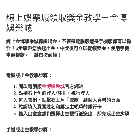
線上娛樂城領取獎金教學－金博
娛樂城
線上金博娛樂城保證出金，不管是電腦版還是手機版都可以操
作！5步驟帶您快速出金，中獎後可立即提領獎金，使用手機
申請提款，一鍵直接到帳！
電腦版出金教學步驟：
開啟電腦版
金博娛樂城
官方網站
點選右上角的登入/註冊，進行登入
進入官網，點擊右上角「取款」到個人資料的頁面
確認填入真實姓名和綁定主帳戶的銀行卡
輸入出金金額和選擇出金銀行並送出，即完成出金步驟
手機版出金教學步驟：