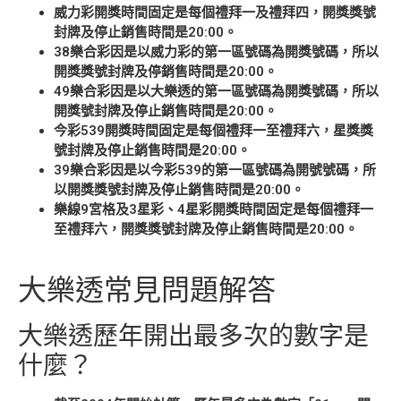
威力彩開獎時間固定是每個禮拜一及禮拜四，開獎獎號
封牌及停止銷售時間是20:00。
38樂合彩因是以威力彩的第一區號碼為開獎號碼，所以
開獎獎號封牌及停銷售時間是20:00。
49樂合彩因是以大樂透的第一區號碼為開獎號碼，所以
開獎號封牌及停止銷售時間是20:00。
今彩539開獎時間固定是每個禮拜一至禮拜六，星獎獎
號封牌及停止銷售時間是20:00。
39樂合彩因是以今彩539的第一區號碼為開號號碼，所
以開獎獎號封牌及停止銷售時間是20:00。
樂線9宮格及3星彩、4星彩開獎時間固定是每個禮拜一
至禮拜六，開獎獎號封牌及停止銷售時間是20:00。
大樂透常見問題解答
大樂透歷年開出最多次的數字是
什麼？