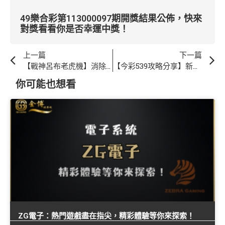
49樂合彩第113000097期開獎結果公佈，快來
對獎看看你是否幸運中獎！
上一篇
下一篇
【戰神呂布老虎機】消除型電子遊戲，51000倍大獎等你拿！｜RSG電子 | 金博娛樂城
【今彩539攻略分享】新手必看，快速掌握今彩539！ | 金博娛樂城
你可能也想看
ZG電子：熱門遊戲盡在指尖，精彩體驗等你來探索！