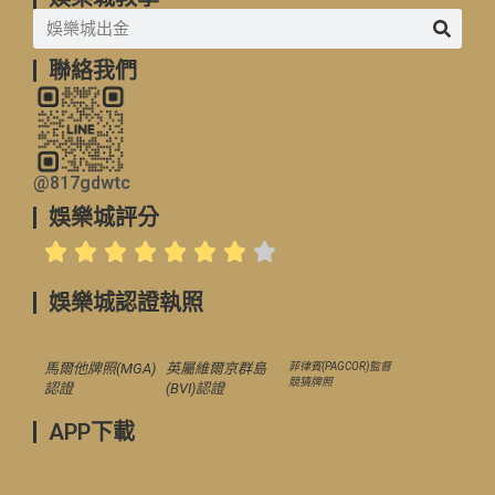
聯絡我們
@817gdwtc
娛樂城評分
娛樂城認證執照
馬爾他牌照(MGA)
英屬維爾京群島
菲律賓(PAGCOR)監督
競猜牌照
認證
(BVI)認證
APP下載