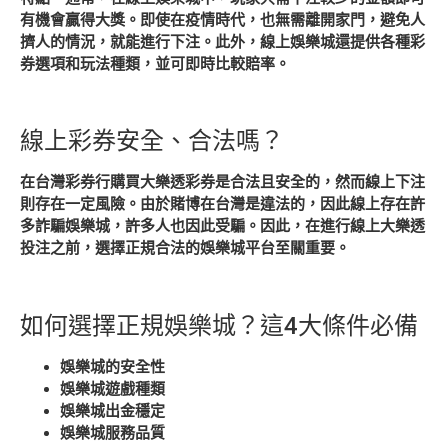
有機會贏得大獎。即使在疫情時代，也無需離開家門，避免人
擠人的情況，就能進行下注。此外，線上娛樂城還提供各種彩
券選項和玩法種類，並可即時比較賠率。
線上彩券安全、合法嗎？
在台灣彩券行購買大樂透彩券是合法且安全的，然而線上下注
則存在一定風險。由於賭博在台灣是違法的，因此線上存在許
多詐騙娛樂城，許多人也因此受騙。因此，在進行線上大樂透
投注之前，選擇正規合法的娛樂城平台至關重要。
如何選擇正規娛樂城？這4大條件必備
娛樂城的安全性
娛樂城遊戲種類
娛樂城出金穩定
娛樂城服務品質