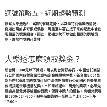
選號策略五、近期趨勢預測
觀察大樂透近5~10期的號碼走勢，尤其是特別偏差的情況，
例如出現許多奇數或偶數，可能意味著在接下來的期數中會出
現相反的號碼組合。因此，根據走勢可以做出相應的選號策
略，增加中獎的可能性。
大樂透怎麼領取獎金？
新台幣5,000元以下獎項，可以到台灣彩券行、中國信託商業
行公司國內各營業單位或指定金融機構兌獎。新台幣5,001到
新台幣500萬間的獎項可到中國信託商業行公司國內各營業單
位或指定金融機構兌獎。＊如果超過500萬元的獎項，必須先
透過高額兌獎專線預約對獎，保障中獎人的隱私。高額兌獎專
線0800-024-500，服務時間為週一至週五早上9:00~下午
17:00。