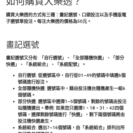
如何購買大樂透？
購買大樂透的方式有三種：畫記選號、口頭投注以及手機版電
子選號單投注。每注大樂透的價格為50元。
畫記選號
畫記選號又分有: 「自行選號」、「全部隨機快選」、「部分
快選」、「系統組合」、「系統配號」。
自行選號: 從選號區中，自行從01~49的號碼中填選6個
號碼進行投注。
全部隨機快選: 選號區中，藉由投注機台隨機產生一組6
個號碼。
部分快選: 選號區中選擇1~5個號碼，剩餘的號碼由投注
站隨機選出。舉例: 如果您只選擇1、18、31、42四個
號碼，選擇剩餘號碼進行「快選」，剩下兩個號碼將由
投注機快選產生。
系統組合: 選出7~16個號碼，由「系統組合」排列出所