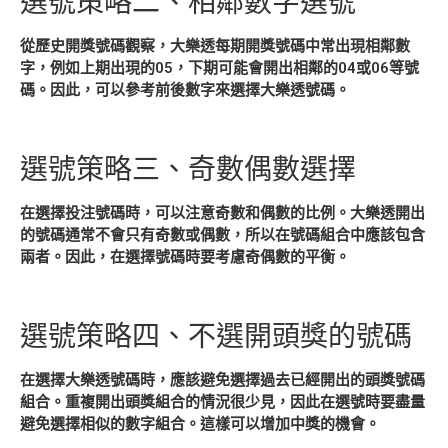
選號策略二、相鄰數字選號
從歷史開獎號碼觀察，大樂透每期開獎號碼中常出現相鄰數
字，例如上期出現的05，下期可能會開出相鄰的04或06等號
碼。因此，可以參考前後數字來選擇大樂透號碼。
選號策略三、奇數偶數選擇
在選擇投注號碼時，可以注意奇數和偶數的比例。大樂透開出
的號碼通常不會只有奇數或偶數，所以在號碼組合中應該包含
兩者。因此，在選擇號碼時要考慮奇偶數的平衡。
選號策略四、不選開頭獎的號碼
在選擇大樂透號碼時，應該避免選擇過去已經開出的頭獎號碼
組合。重複開出頭獎組合的情況很少見，因此在選號時要盡量
避免選擇相似的數字組合。這樣可以增加中獎的機會。